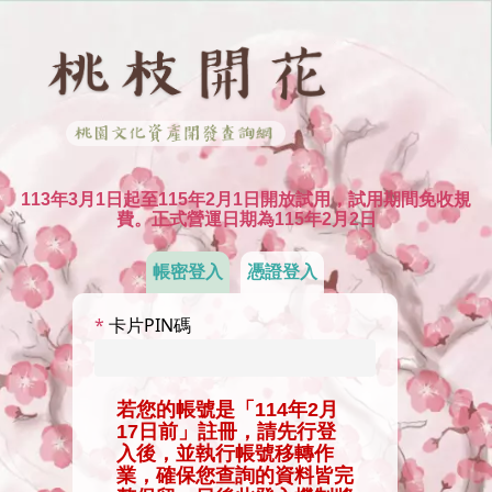
113年3月1日起至115年2月1日開放試用，試用期間免收規
費。正式營運日期為115年2月2日
帳密登入
憑證登入
*
卡片PIN碼
若您的帳號是「114年2月
17日前」註冊，請先行登
入後，並執行帳號移轉作
業，確保您查詢的資料皆完